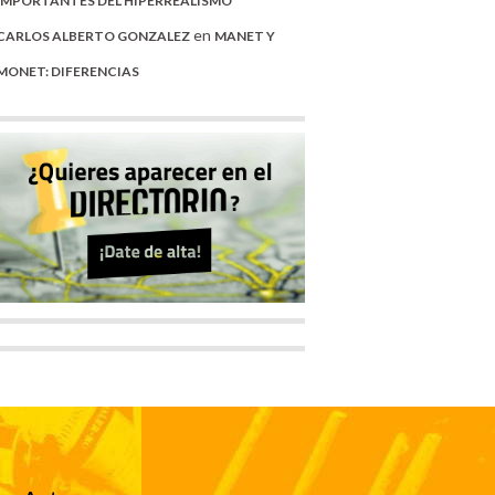
IMPORTANTES DEL HIPERREALISMO
en
CARLOS ALBERTO GONZALEZ
MANET Y
MONET: DIFERENCIAS