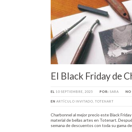
El Black Friday de 
EL
10 SEPTIEMBRE, 2025
POR:
SARA
NO
EN
ARTÍCULO INVITADO
,
TOTENART
Charbonnel al mejor precio este Black Friday 
material de bellas artes en Totenart. Despué
semana de descuentos con toda su gama de t