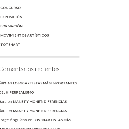
CONCURSO
EXPOSICIÓN
FORMACIÓN
MOVIMIENTOS ARTÍSTICOS
TOTENART
Comentarios recientes
Sara
en
LOS 30 ARTISTAS MÁS IMPORTANTES
DEL HIPERREALISMO
Sara
en
MANET Y MONET: DIFERENCIAS
Sara
en
MANET Y MONET: DIFERENCIAS
Jorge Anguiano
en
LOS 30 ARTISTAS MÁS