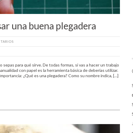
sar una buena plegadera
TARIOS
 sepas para qué sirve. De todas formas, si vas a hacer un trabajo
nualidad con papel es la herramienta básica de deberías utilizar.
importancia: ¿Qué es una plegadera? Como su nombre indica, […]