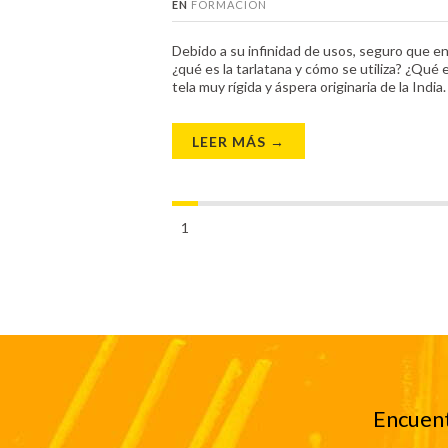
EN
FORMACIÓN
Debido a su infinidad de usos, seguro que e
¿qué es la tarlatana y cómo se utiliza? ¿Qué e
tela muy rígida y áspera originaria de la Indi
LEER MÁS →
1
Encuent