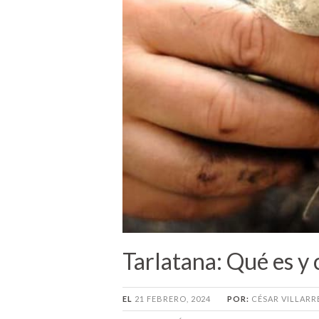
Tarlatana: Qué es y 
EL
21 FEBRERO, 2024
POR:
CÉSAR VILLARR