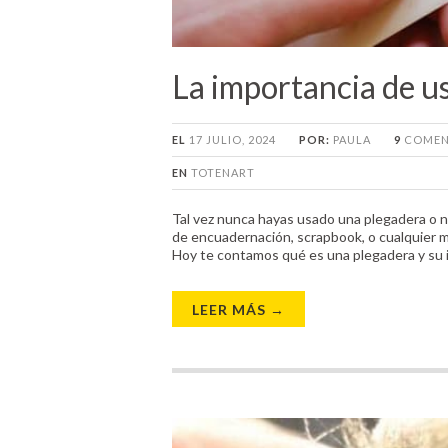
La importancia de u
EL
17 JULIO, 2024
POR:
PAULA
9
COMEN
EN
TOTENART
Tal vez nunca hayas usado una plegadera o no
de encuadernación, scrapbook, o cualquier ma
Hoy te contamos qué es una plegadera y su 
LEER MÁS →