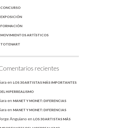
CONCURSO
EXPOSICIÓN
FORMACIÓN
MOVIMIENTOS ARTÍSTICOS
TOTENART
Comentarios recientes
Sara
en
LOS 30 ARTISTAS MÁS IMPORTANTES
DEL HIPERREALISMO
Sara
en
MANET Y MONET: DIFERENCIAS
Sara
en
MANET Y MONET: DIFERENCIAS
Jorge Anguiano
en
LOS 30 ARTISTAS MÁS