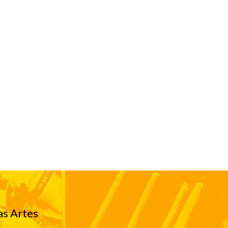
as Artes