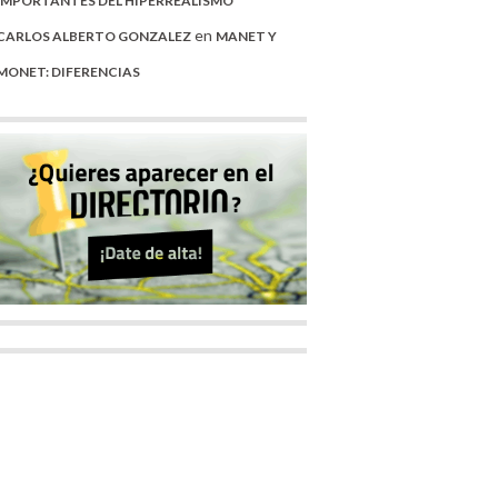
IMPORTANTES DEL HIPERREALISMO
en
CARLOS ALBERTO GONZALEZ
MANET Y
MONET: DIFERENCIAS