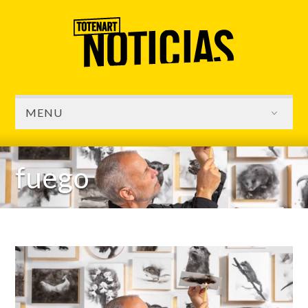
MENU
fuego