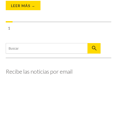
LEER MÁS →
1
Recibe las noticias por email