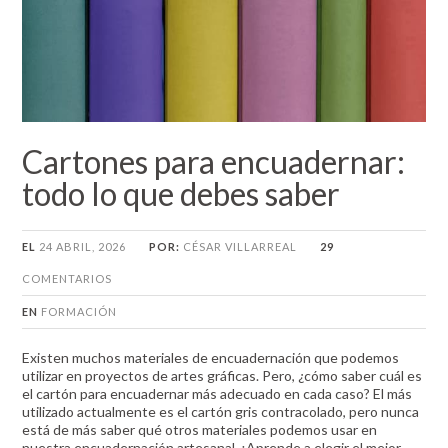
Cartones para encuadernar:
todo lo que debes saber
EL
24 ABRIL, 2026
POR:
CÉSAR VILLARREAL
29
COMENTARIOS
EN
FORMACIÓN
Existen muchos materiales de encuadernación que podemos
utilizar en proyectos de artes gráficas. Pero, ¿cómo saber cuál es
el cartón para encuadernar más adecuado en cada caso? El más
utilizado actualmente es el cartón gris contracolado, pero nunca
está de más saber qué otros materiales podemos usar en
nuestra encuadernación artesanal. ¡Aprende a elegir el mejor