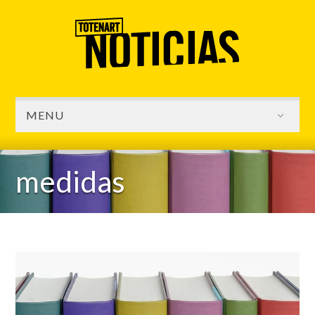
MENU
medidas