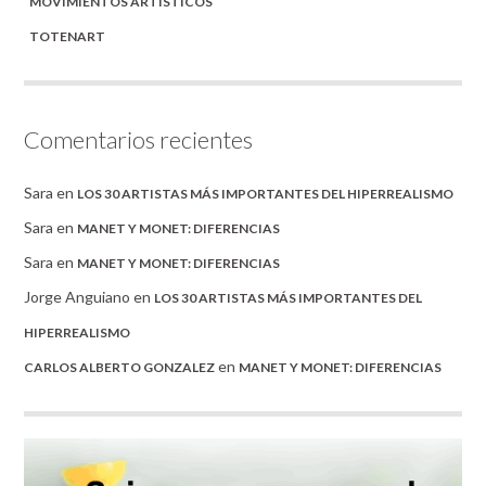
MOVIMIENTOS ARTÍSTICOS
TOTENART
Comentarios recientes
Sara
en
LOS 30 ARTISTAS MÁS IMPORTANTES DEL HIPERREALISMO
Sara
en
MANET Y MONET: DIFERENCIAS
Sara
en
MANET Y MONET: DIFERENCIAS
Jorge Anguiano
en
LOS 30 ARTISTAS MÁS IMPORTANTES DEL
HIPERREALISMO
en
CARLOS ALBERTO GONZALEZ
MANET Y MONET: DIFERENCIAS