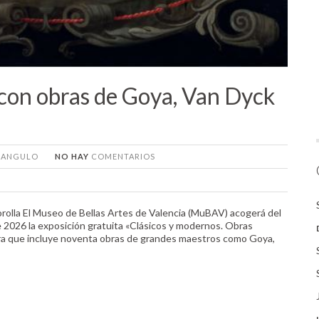
 con obras de Goya, Van Dyck
A ANGULO
NO HAY
COMENTARIOS
rolla El Museo de Bellas Artes de Valencia (MuBAV) acogerá del
 2026 la exposición gratuita «Clásicos y modernos. Obras
ra que incluye noventa obras de grandes maestros como Goya,