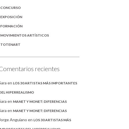
CONCURSO
EXPOSICIÓN
FORMACIÓN
MOVIMIENTOS ARTÍSTICOS
TOTENART
Comentarios recientes
Sara
en
LOS 30 ARTISTAS MÁS IMPORTANTES
DEL HIPERREALISMO
Sara
en
MANET Y MONET: DIFERENCIAS
Sara
en
MANET Y MONET: DIFERENCIAS
Jorge Anguiano
en
LOS 30 ARTISTAS MÁS