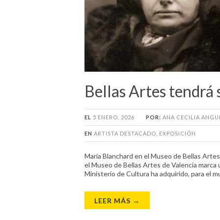
Bellas Artes tendrá
EL
5 ENERO, 2026
POR:
ANA CECILIA ANG
EN
ARTISTA DESTACADO
,
EXPOSICIÓN
María Blanchard en el Museo de Bellas Artes
el Museo de Bellas Artes de Valencia marca 
Ministerio de Cultura ha adquirido, para el mu
LEER MÁS →