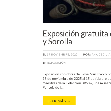
Exposición gratuita
y Sorolla
EL
19 NOVIEMBRE, 2025
POR:
ANA CECILI
EN
EXPOSICIÓN
Exposición con obras de Goya, Van Dyck y So
13 de noviembre de 2025 al 15 de febrero de
maestras de la Colección BBVA», una muest
Pantoja de […]
LEER MÁS →