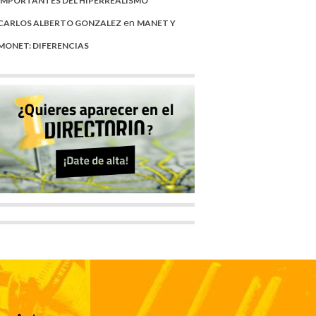
IMPORTANTES DEL HIPERREALISMO
en
CARLOS ALBERTO GONZALEZ
MANET Y
MONET: DIFERENCIAS