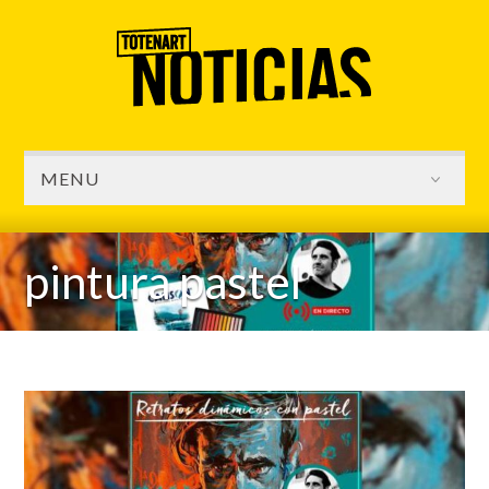
MENU
pintura pastel