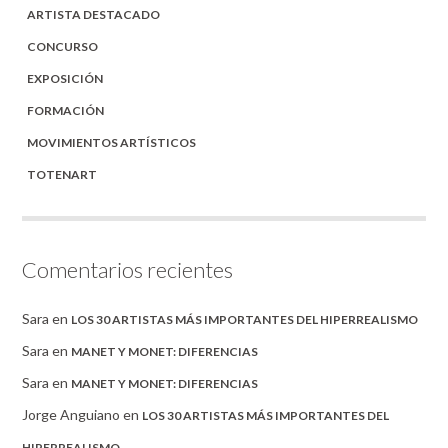
ARTISTA DESTACADO
CONCURSO
EXPOSICIÓN
FORMACIÓN
MOVIMIENTOS ARTÍSTICOS
TOTENART
Comentarios recientes
Sara
en
LOS 30 ARTISTAS MÁS IMPORTANTES DEL HIPERREALISMO
Sara
en
MANET Y MONET: DIFERENCIAS
Sara
en
MANET Y MONET: DIFERENCIAS
Jorge Anguiano
en
LOS 30 ARTISTAS MÁS IMPORTANTES DEL
HIPERREALISMO