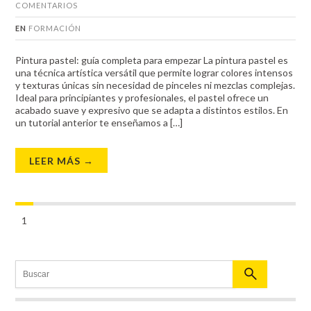
COMENTARIOS
EN
FORMACIÓN
Pintura pastel: guía completa para empezar La pintura pastel es
una técnica artística versátil que permite lograr colores intensos
y texturas únicas sin necesidad de pinceles ni mezclas complejas.
Ideal para principiantes y profesionales, el pastel ofrece un
acabado suave y expresivo que se adapta a distintos estilos. En
un tutorial anterior te enseñamos a […]
LEER MÁS →
1