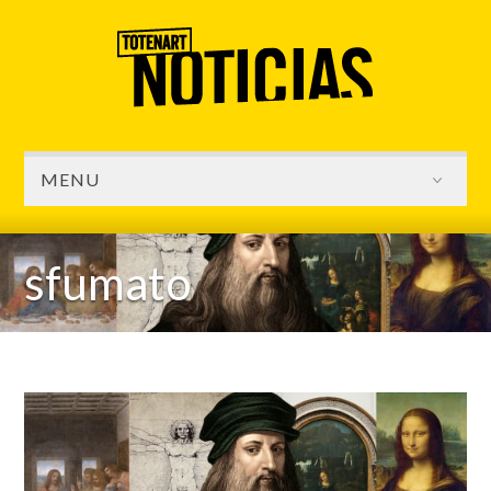
MENU
sfumato