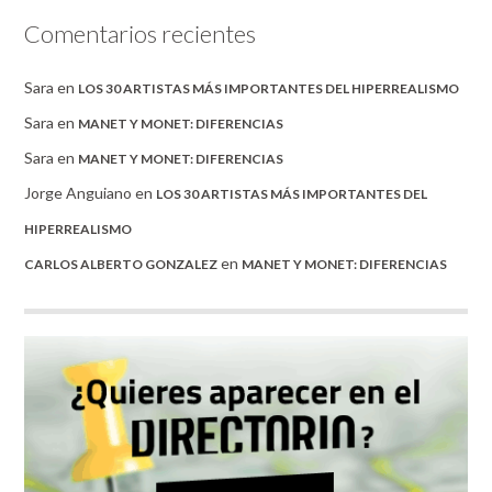
Comentarios recientes
Sara
en
LOS 30 ARTISTAS MÁS IMPORTANTES DEL HIPERREALISMO
Sara
en
MANET Y MONET: DIFERENCIAS
Sara
en
MANET Y MONET: DIFERENCIAS
Jorge Anguiano
en
LOS 30 ARTISTAS MÁS IMPORTANTES DEL
HIPERREALISMO
en
CARLOS ALBERTO GONZALEZ
MANET Y MONET: DIFERENCIAS