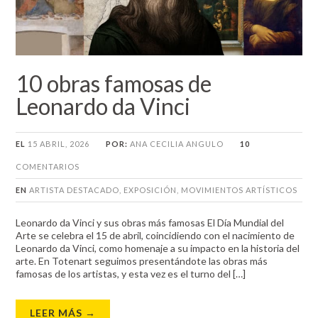
10 obras famosas de
Leonardo da Vinci
EL
15 ABRIL, 2026
POR:
ANA CECILIA ANGULO
10
COMENTARIOS
EN
ARTISTA DESTACADO
,
EXPOSICIÓN
,
MOVIMIENTOS ARTÍSTICOS
Leonardo da Vinci y sus obras más famosas El Día Mundial del
Arte se celebra el 15 de abril, coincidiendo con el nacimiento de
Leonardo da Vinci, como homenaje a su impacto en la historia del
arte. En Totenart seguimos presentándote las obras más
famosas de los artistas, y esta vez es el turno del […]
LEER MÁS →