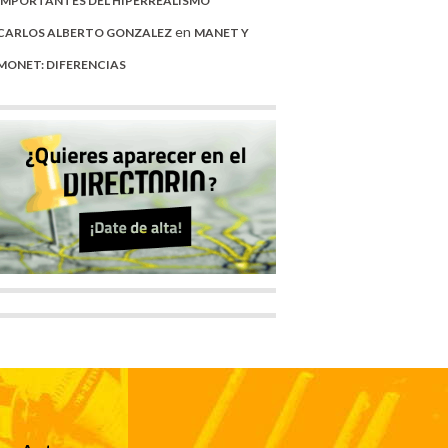
IMPORTANTES DEL HIPERREALISMO
en
CARLOS ALBERTO GONZALEZ
MANET Y
MONET: DIFERENCIAS