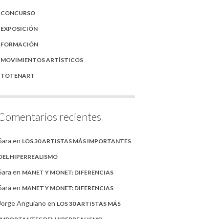
CONCURSO
EXPOSICIÓN
FORMACIÓN
MOVIMIENTOS ARTÍSTICOS
TOTENART
Comentarios recientes
Sara
en
LOS 30 ARTISTAS MÁS IMPORTANTES
DEL HIPERREALISMO
Sara
en
MANET Y MONET: DIFERENCIAS
Sara
en
MANET Y MONET: DIFERENCIAS
Jorge Anguiano
en
LOS 30 ARTISTAS MÁS