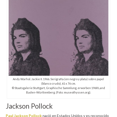
Andy Warhol. Jackie II. 1966. Serigrafía (en negro y plata) sobre papel
(blanco crudo), 61 x 76 cm.
© Staatsgalerie Stuttgart, Graphische Sammlung, erworben 1968 Land
Baden-Württemberg. (Foto: museothyssen.org).
Jackson Pollock
Paul Jackson Pollock
nació en Estados Unidos y es reconocido