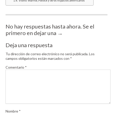
Vídeo: Warhol, Pollock y otros espacios americanos
No hay respuestas hasta ahora. Se el
primero en dejar una →
Deja una respuesta
Tu dirección de correo electrónico no será publicada.
Los
campos obligatorios están marcados con
*
Comentario
*
Nombre
*