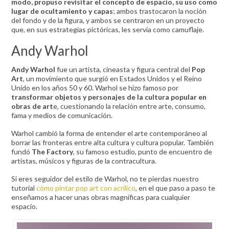
modo, propuso revisitar el concepto de espacio, su uso como
lugar de ocultamiento y capas
; ambos trastocaron la noción
del fondo y de la figura, y ambos se centraron en un proyecto
que, en sus estrategias pictóricas, les servía como camuflaje.
Andy Warhol
Andy Warhol
fue un artista, cineasta y figura central del
Pop
Art
, un movimiento que surgió en Estados Unidos y el Reino
Unido en los años 50 y 60. Warhol se hizo famoso por
transformar objetos y personajes de la cultura popular en
obras de art
e, cuestionando la relación entre arte, consumo,
fama y medios de comunicación.
Warhol cambió la forma de entender el arte contemporáneo al
borrar las fronteras entre alta cultura y cultura popular. También
fundó
The Factory
, su famoso estudio, punto de encuentro de
artistas, músicos y figuras de la contracultura.
Si eres seguidor del estilo de Warhol, no te pierdas nuestro
tutorial
cómo pintar pop art con acrílico
, en el que paso a paso te
enseñamos a hacer unas obras magníficas para cualquier
espacio.