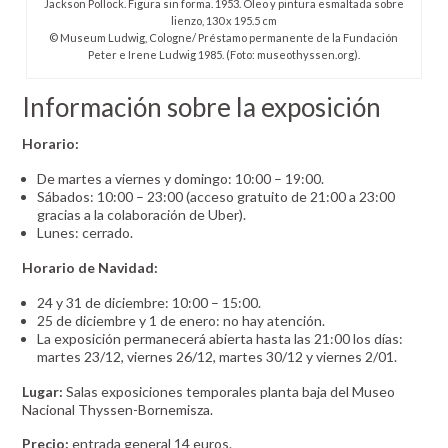
Jackson Pollock. Figura sin forma. 1953. Óleo y pintura esmaltada sobre
lienzo, 130 x 195.5 cm
© Museum Ludwig, Cologne/ Préstamo permanente de la Fundación
Peter e Irene Ludwig 1985. (Foto: museothyssen.org).
Información sobre la exposición
Horario:
De martes a viernes y domingo: 10:00 – 19:00.
Sábados: 10:00 – 23:00 (acceso gratuito de 21:00 a 23:00
gracias a la colaboración de Uber).
Lunes: cerrado.
Horario de Navidad:
24 y 31 de diciembre: 10:00 – 15:00.
25 de diciembre y 1 de enero: no hay atención.
La exposición permanecerá abierta hasta las 21:00 los días:
martes 23/12, viernes 26/12, martes 30/12 y viernes 2/01.
Lugar:
Salas exposiciones temporales planta baja del Museo
Nacional Thyssen-Bornemisza.
Precio:
entrada general 14 euros.