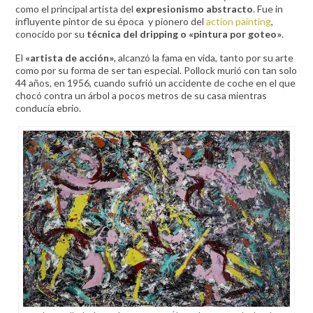
como el principal artista del
expresionismo abstracto
. Fue in
influyente pintor de su época y pionero del
action painting
,
conocido por su
técnica del dripping o «pintura por goteo»
.
El
«artista de acción»
, alcanzó la fama en vida, tanto por su arte
como por su forma de ser tan especial. Pollock murió con tan solo
44 años, en 1956, cuando sufrió un accidente de coche en el que
chocó contra un árbol a pocos metros de su casa mientras
conducía ebrio.