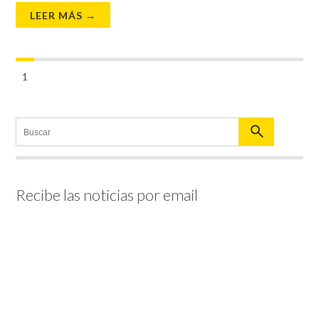
LEER MÁS →
1
Recibe las noticias por email