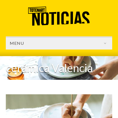
MENU
cerámica Valencia