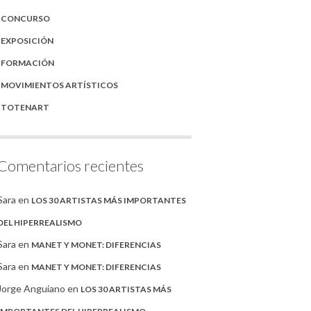
CONCURSO
EXPOSICIÓN
FORMACIÓN
MOVIMIENTOS ARTÍSTICOS
TOTENART
Comentarios recientes
Sara
en
LOS 30 ARTISTAS MÁS IMPORTANTES
DEL HIPERREALISMO
Sara
en
MANET Y MONET: DIFERENCIAS
Sara
en
MANET Y MONET: DIFERENCIAS
Jorge Anguiano
en
LOS 30 ARTISTAS MÁS