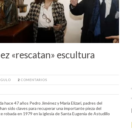
nez «rescatan» escultura
ANGULO
2
COMENTARIOS
a hace 47 años Pedro Jiménez y María Elizari, padres del
 han sido claves para recuperar una importante pieza del
te robada en 1979 en la iglesia de Santa Eugenia de Astudillo