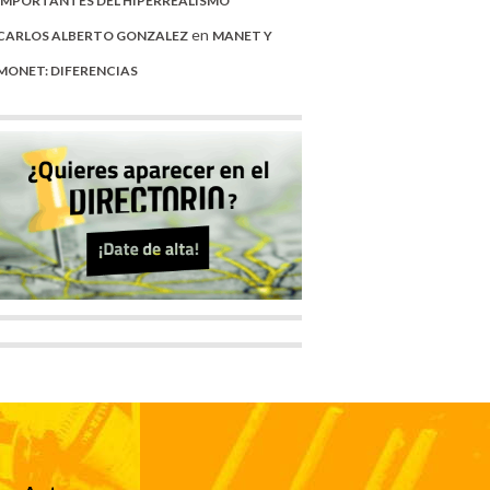
IMPORTANTES DEL HIPERREALISMO
en
CARLOS ALBERTO GONZALEZ
MANET Y
MONET: DIFERENCIAS