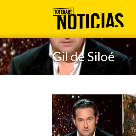
Gil de Siloé