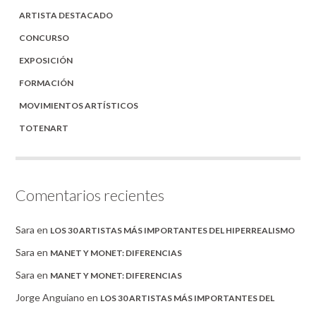
ARTISTA DESTACADO
CONCURSO
EXPOSICIÓN
FORMACIÓN
MOVIMIENTOS ARTÍSTICOS
TOTENART
Comentarios recientes
Sara
en
LOS 30 ARTISTAS MÁS IMPORTANTES DEL HIPERREALISMO
Sara
en
MANET Y MONET: DIFERENCIAS
Sara
en
MANET Y MONET: DIFERENCIAS
Jorge Anguiano
en
LOS 30 ARTISTAS MÁS IMPORTANTES DEL