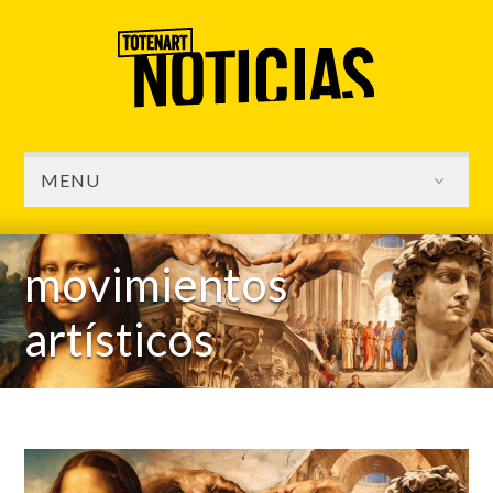
MENU
movimientos
artísticos