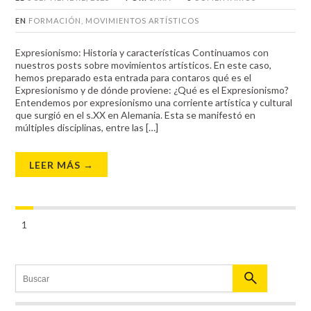
EN
FORMACIÓN
,
MOVIMIENTOS ARTÍSTICOS
Expresionismo: Historia y características Continuamos con
nuestros posts sobre movimientos artísticos. En este caso,
hemos preparado esta entrada para contaros qué es el
Expresionismo y de dónde proviene: ¿Qué es el Expresionismo?
Entendemos por expresionismo una corriente artística y cultural
que surgió en el s.XX en Alemania. Esta se manifestó en
múltiples disciplinas, entre las […]
LEER MÁS →
1