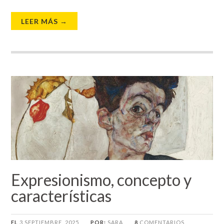
LEER MÁS →
Expresionismo, concepto y
características
EL
3 SEPTIEMBRE, 2025
POR:
SARA
8
COMENTARIOS