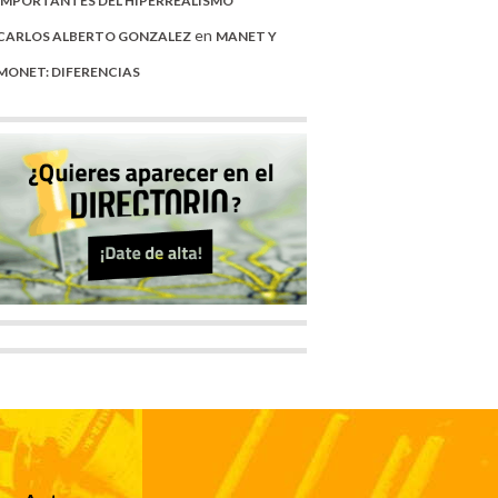
IMPORTANTES DEL HIPERREALISMO
en
CARLOS ALBERTO GONZALEZ
MANET Y
MONET: DIFERENCIAS