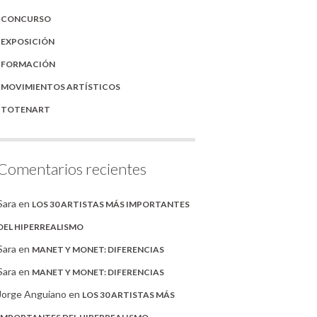
CONCURSO
EXPOSICIÓN
FORMACIÓN
MOVIMIENTOS ARTÍSTICOS
TOTENART
Comentarios recientes
Sara
en
LOS 30 ARTISTAS MÁS IMPORTANTES
DEL HIPERREALISMO
Sara
en
MANET Y MONET: DIFERENCIAS
Sara
en
MANET Y MONET: DIFERENCIAS
Jorge Anguiano
en
LOS 30 ARTISTAS MÁS