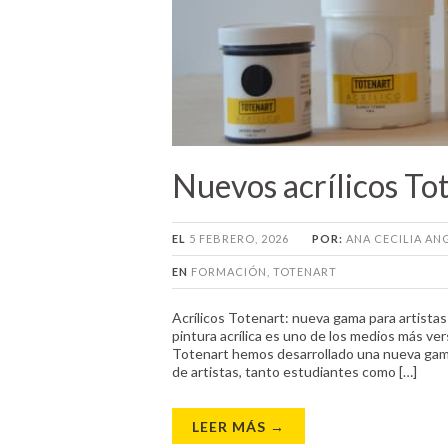
Nuevos acrílicos To
EL
5 FEBRERO, 2026
POR:
ANA CECILIA A
EN
FORMACIÓN
,
TOTENART
Acrílicos Totenart: nueva gama para artistas
pintura acrílica es uno de los medios más ver
Totenart hemos desarrollado una nueva gama
de artistas, tanto estudiantes como […]
LEER MÁS →