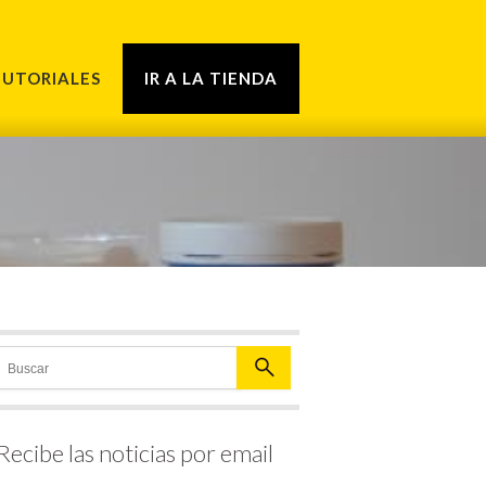
TUTORIALES
IR A LA TIENDA
Recibe las noticias por email