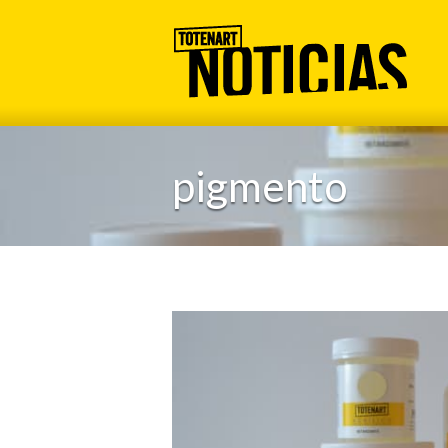
pigmento