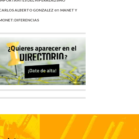
IMPORTANTES DEL HIPERREALISMO
en
CARLOS ALBERTO GONZALEZ
MANET Y
MONET: DIFERENCIAS