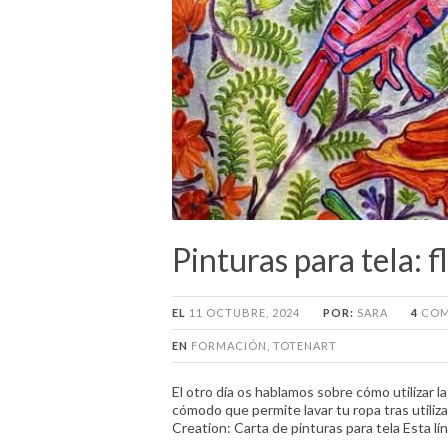
Pinturas para tela: 
EL
11 OCTUBRE, 2024
POR:
SARA
4
COM
EN
FORMACIÓN
,
TOTENART
El otro día os hablamos sobre cómo utilizar l
cómodo que permite lavar tu ropa tras utiliz
Creation: Carta de pinturas para tela Esta l