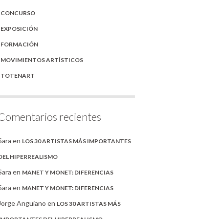
CONCURSO
EXPOSICIÓN
FORMACIÓN
MOVIMIENTOS ARTÍSTICOS
TOTENART
Comentarios recientes
Sara
en
LOS 30 ARTISTAS MÁS IMPORTANTES
DEL HIPERREALISMO
Sara
en
MANET Y MONET: DIFERENCIAS
Sara
en
MANET Y MONET: DIFERENCIAS
Jorge Anguiano
en
LOS 30 ARTISTAS MÁS