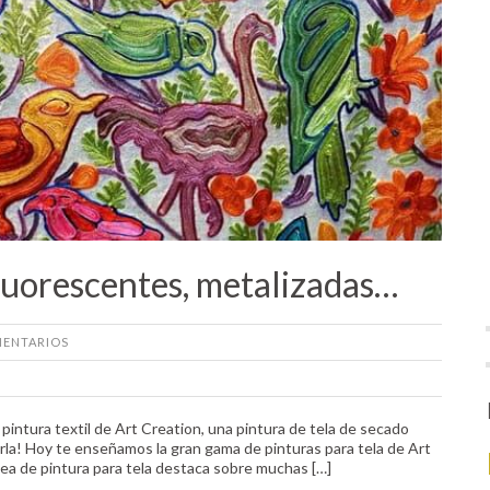
fluorescentes, metalizadas…
ENTARIOS
a pintura textil de Art Creation, una pintura de tela de secado
arla! Hoy te enseñamos la gran gama de pinturas para tela de Art
ínea de pintura para tela destaca sobre muchas […]