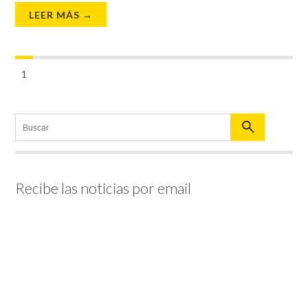
LEER MÁS →
1
Recibe las noticias por email