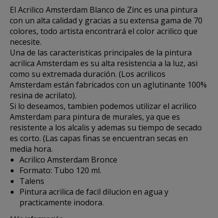
El
Acrilico Amsterdam Blanco de Zinc
es una pintura
con un alta calidad y gracias a su extensa gama de 70
colores, todo artista encontrará el color acrilico que
necesite.
Una de las caracteristicas principales de la pintura
acrilica Amsterdam es su alta resistencia a la luz, asi
como su extremada duración. (Los acrilicos
Amsterdam están fabricados con un aglutinante 100%
resina de acrilato).
Si lo deseamos, tambien podemos utilizar el acrilico
Amsterdam para pintura de murales, ya que es
resistente a los alcalis y ademas su tiempo de secado
es corto. (Las capas finas se encuentran secas en
media hora.
Acrilico Amsterdam Bronce
Formato: Tubo 120 ml.
Talens
Pintura acrilica de facil dilucion en agua y
practicamente inodora.