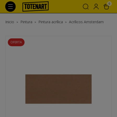
0
Inicio
Pintura
Pintura acrílica
Acrílicos Amsterdam
OFERTA