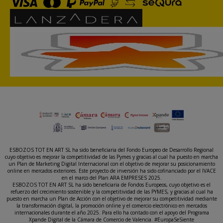
ESBOZOS TOT EN ART SL ha sido beneficiaria del Fondo Europeo de Desarrollo Regional
cuyo objetivo es mejorar la competitividad de las Pymes y gracias al cual ha puesto en marcha
un Plan de Marketing Digital Internacional con el objetivo de mejorar su posicionamiento
online en mercados exteriores. Este proyecto de inversión ha sido cofinanciado por el IVACE
en el marco del Plan ARA EMPRESES 2025.
ESBOZOS TOT EN ART SL ha sido beneficiaria de Fondos Europeos, cuyo objetivo es el
refuerzo del crecimiento sostenible y la competitividad de las PYMES, y gracias al cual ha
puesto en marcha un Plan de Acción con el objetivo de mejorar su competitividad mediante
la transformación digital, la promoción online y el comercio electrónico en mercados
internacionales durante el año 2025. Para ello ha contado con el apoyo del Programa
Xpande Digital de la Cámara de Comercio de Valencia. #EuropaSeSiente