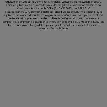
Actividad financiada por la Generalitat Valenciana, Conselleria de Innovación, Industria,
Comercio y Turismo, en el marco de las ayudas dirigidas a la reactivación económica en
municipios afectados por la DANA (EMDANA 2025) con 9.884,31 €.
Esbozos totenart SL ha sido beneficiaria del Fondo Europeo de Desarrollo Regional, cuyo
objetivo es promover el desarrollo tecnológico, la innovación y una investigación de calidad,
gracias al cual ha puesto en marcha un Plan de Acción con el objetivo de mejorar la
competitividad empresarial apoyada en la innovación de la pyme, durante el año 2025. Para
ello ha contado con el apoyo del Programa Pyme Innova de la Cámara de Comercio de
Valencia. #EuropaSeSiente