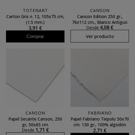
TOTENART
CANSON
Carton Gris n. 12, 105x75 cm,
Canson Edition 250 gr.,
(1.5 mm.)
76x112 cm., Blanco Antiguo
4,08 €
3,91 €
Desde
Ver producto
Comprar
CANSON
FABRIANO
Papel Secante Canson, 250
Papel Fabriano Tiepolo 50x70
gr, 50x65 cm.
cm. 130 gr., 100% algodón
1,71 €
Desde
2,71 €