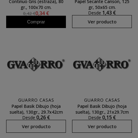
Continuo Gris (estraza), 80
Papel Secante Canson, 125
gr., 100x70 cm.
gr, 50x65 cm.
1,43 €
0,34 €
Desde
0,42 €
Ver producto
Comprar
GUARRO CASAS
GUARRO CASAS
Papel Basik Dibujo (hoja
Papel Basik Dibujo (hoja
suelta), 130gr., 29.7x42cm
suelta), 130gr., 21x29.7cm
0,26 €
0,15 €
Desde
Desde
Ver producto
Ver producto