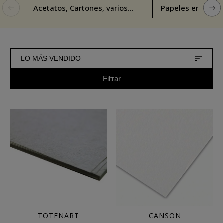
Acetatos, Cartones, varios...
Papeles en Rollo
LO MÁS VENDIDO
Filtrar
TOTENART
CANSON