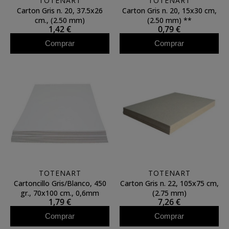
TOTENART
TOTENART
Carton Gris n. 20, 37.5x26
Carton Gris n. 20, 15x30 cm,
cm., (2.50 mm)
(2.50 mm) **
1,42 €
0,79 €
Comprar
Comprar
TOTENART
TOTENART
Cartoncillo Gris/Blanco, 450
Carton Gris n. 22, 105x75 cm,
gr., 70x100 cm., 0,6mm
(2.75 mm)
1,79 €
7,26 €
Comprar
Comprar