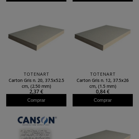
TOTENART
TOTENART
Carton Gris n. 20, 37.5x52.5
Carton Gris n. 12, 37.5x26
cm, (2.50 mm)
cm, (1.5 mm)
2,37 €
0,84 €
Comprar
Comprar