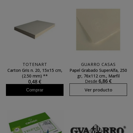
TOTENART
GUARRO CASAS
Carton Gris n. 20, 15x15 cm,
Papel Grabado SuperAlfa, 250
(2.50 mm) **
gr, 76x112 cm., Marfil
6,86 €
0,48 €
Desde
Ver producto
Comprar