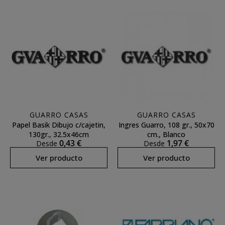
GUARRO CASAS
GUARRO CASAS
Papel Basik Dibujo c/cajetin,
Ingres Guarro, 108 gr., 50x70
130gr., 32.5x46cm
cm., Blanco
0,43 €
1,97 €
Desde
Desde
Ver producto
Ver producto