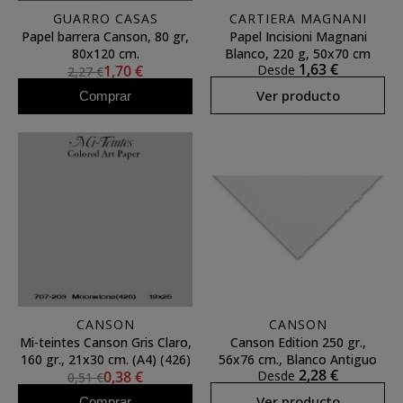
GUARRO CASAS
CARTIERA MAGNANI
Papel barrera Canson, 80 gr,
Papel Incisioni Magnani
80x120 cm.
Blanco, 220 g, 50x70 cm
1,63 €
1,70 €
Desde
2,27 €
Ver producto
Comprar
CANSON
CANSON
Mi-teintes Canson Gris Claro,
Canson Edition 250 gr.,
160 gr., 21x30 cm. (A4) (426)
56x76 cm., Blanco Antiguo
2,28 €
0,38 €
Desde
0,51 €
Ver producto
Comprar