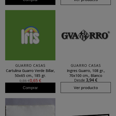
GUARRO CASAS
GUARRO CASAS
Cartulina Guarro Verde Billar,
Ingres Guarro, 108 gr.,
50x65 cm., 185 gr.
70x100 cm., Blanco
3,94 €
0,65 €
Desde
0,86 €
Ver producto
Comprar