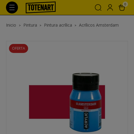
0
Inicio
Pintura
Pintura acrílica
Acrílicos Amsterdam
OFERTA