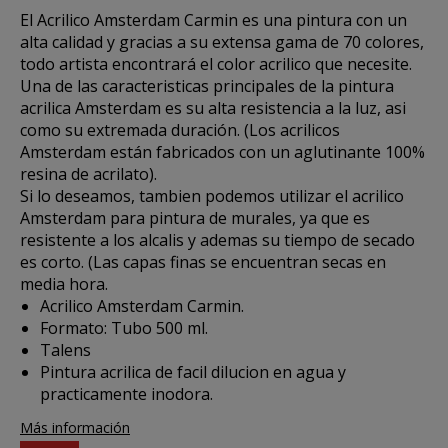
El
Acrilico Amsterdam Carmin
es una pintura con un
alta calidad y gracias a su extensa gama de 70 colores,
todo artista encontrará el color acrilico que necesite.
Una de las caracteristicas principales de la pintura
acrilica Amsterdam es su alta resistencia a la luz, asi
como su extremada duración. (Los acrilicos
Amsterdam están fabricados con un aglutinante 100%
resina de acrilato).
Si lo deseamos, tambien podemos utilizar el acrilico
Amsterdam para pintura de murales, ya que es
resistente a los alcalis y ademas su tiempo de secado
es corto. (Las capas finas se encuentran secas en
media hora.
Acrilico Amsterdam Carmin.
Formato: Tubo 500 ml.
Talens
Pintura acrilica de facil dilucion en agua y
practicamente inodora.
Más información