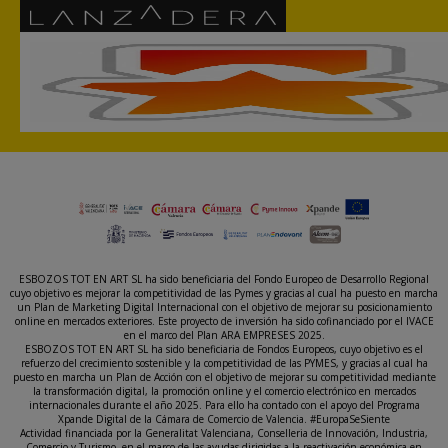
ESBOZOS TOT EN ART SL ha sido beneficiaria del Fondo Europeo de Desarrollo Regional
cuyo objetivo es mejorar la competitividad de las Pymes y gracias al cual ha puesto en marcha
un Plan de Marketing Digital Internacional con el objetivo de mejorar su posicionamiento
online en mercados exteriores. Este proyecto de inversión ha sido cofinanciado por el IVACE
en el marco del Plan ARA EMPRESES 2025.
ESBOZOS TOT EN ART SL ha sido beneficiaria de Fondos Europeos, cuyo objetivo es el
refuerzo del crecimiento sostenible y la competitividad de las PYMES, y gracias al cual ha
puesto en marcha un Plan de Acción con el objetivo de mejorar su competitividad mediante
la transformación digital, la promoción online y el comercio electrónico en mercados
internacionales durante el año 2025. Para ello ha contado con el apoyo del Programa
Xpande Digital de la Cámara de Comercio de Valencia. #EuropaSeSiente
Actividad financiada por la Generalitat Valenciana, Conselleria de Innovación, Industria,
Comercio y Turismo, en el marco de las ayudas dirigidas a la reactivación económica en