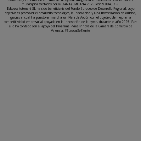
municipios afectados por la DANA (EMDANA 2025) con 9.884,31 €.
Esbozos totenart SL ha sido beneficiaria del Fondo Europeo de Desarrollo Regional, cuyo
objetivo es promover el desarrollo tecnológico, la innovación y una investigación de calidad,
gracias al cual ha puesto en marcha un Plan de Acción con el objetivo de mejorar la
competitividad empresarial apoyada en la innovación de la pyme, durante el año 2025. Para
ello ha contado con el apoyo del Programa Pyme Innova de la Cámara de Comercio de
Valencia. #EuropaSeSiente