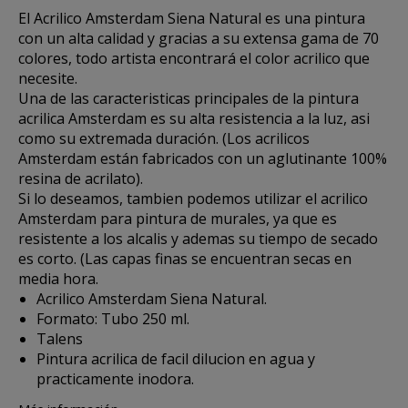
El
Acrilico Amsterdam Siena Natural
es una pintura
con un alta calidad y gracias a su extensa gama de 70
colores, todo artista encontrará el color acrilico que
necesite.
Una de las caracteristicas principales de la pintura
acrilica Amsterdam es su alta resistencia a la luz, asi
como su extremada duración. (Los acrilicos
Amsterdam están fabricados con un aglutinante 100%
resina de acrilato).
Si lo deseamos, tambien podemos utilizar el acrilico
Amsterdam para pintura de murales, ya que es
resistente a los alcalis y ademas su tiempo de secado
es corto. (Las capas finas se encuentran secas en
media hora.
Acrilico Amsterdam Siena Natural.
Formato: Tubo 250 ml.
Talens
Pintura acrilica de facil dilucion en agua y
practicamente inodora.