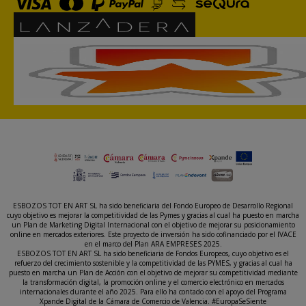
ESBOZOS TOT EN ART SL ha sido beneficiaria del Fondo Europeo de Desarrollo Regional
cuyo objetivo es mejorar la competitividad de las Pymes y gracias al cual ha puesto en marcha
un Plan de Marketing Digital Internacional con el objetivo de mejorar su posicionamiento
online en mercados exteriores. Este proyecto de inversión ha sido cofinanciado por el IVACE
en el marco del Plan ARA EMPRESES 2025.
ESBOZOS TOT EN ART SL ha sido beneficiaria de Fondos Europeos, cuyo objetivo es el
refuerzo del crecimiento sostenible y la competitividad de las PYMES, y gracias al cual ha
puesto en marcha un Plan de Acción con el objetivo de mejorar su competitividad mediante
la transformación digital, la promoción online y el comercio electrónico en mercados
internacionales durante el año 2025. Para ello ha contado con el apoyo del Programa
Xpande Digital de la Cámara de Comercio de Valencia. #EuropaSeSiente