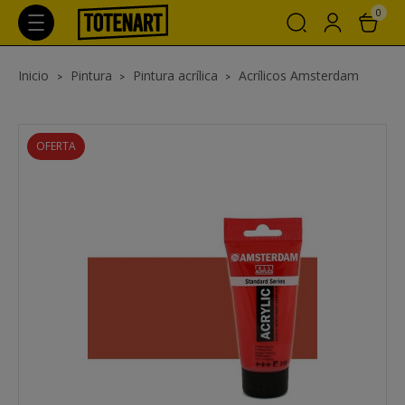
0
Inicio
Pintura
Pintura acrílica
Acrílicos Amsterdam
OFERTA