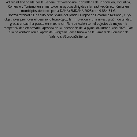
Actividad financiada por la Generalitat Valenciana, Conselleria de Innovación, Industria,
Comercio y Turismo, en el marco de las ayudas dirigidas a la reactivación económica en
municipios afectados por la DANA (EMDANA 2025) con 9.884,31 €.
Esbozos totenart SL ha sido beneficiaria del Fondo Europeo de Desarrollo Regional, cuyo
objetivo es promover el desarrollo tecnológico, la innovación y una investigación de calidad,
gracias al cual ha puesto en marcha un Plan de Acción con el objetivo de mejorar la
competitividad empresarial apoyada en la innovación de la pyme, durante el año 2025. Para
ello ha contado con el apoyo del Programa Pyme Innova de la Cámara de Comercio de
Valencia. #EuropaSeSiente