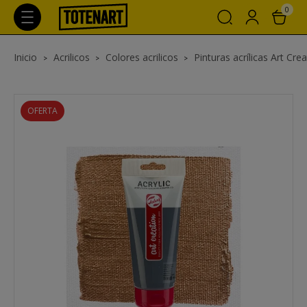
0
Inicio
Acrilicos
Colores acrilicos
Pinturas acrílicas Art Cre
OFERTA