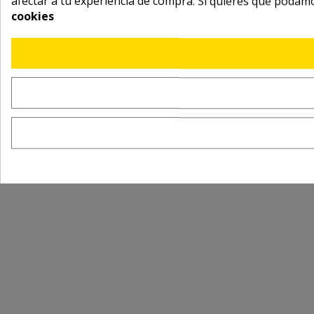
afectar a tu experiencia de compra. Si quieres que podam
cookies