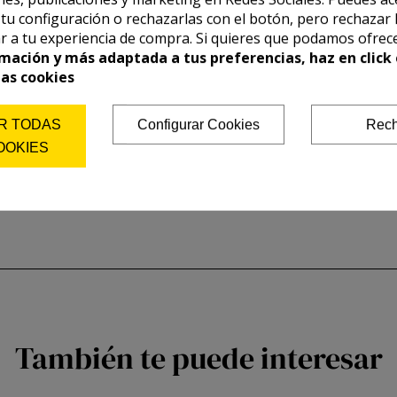
r tu configuración o rechazarlas con el botón, pero rechazar 
r a tu experiencia de compra. Si quieres que podamos ofrec
mación y más adaptada a tus preferencias, haz en click 
las cookies
R TODAS
Configurar Cookies
Rech
OOKIES
También te puede interesar