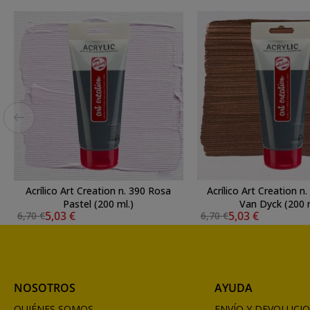
Acrílico Art Creation n. 390 Rosa
Acrílico Art Creation n
Pastel (200 ml.)
Van Dyck (200 m
5,03 €
5,03 €
6,70 €
6,70 €
NOSOTROS
AYUDA
QUIÉNES SOMOS
ENVÍO Y DEVOLUCI