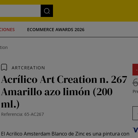
CIONES
ECOMMERCE AWARDS 2026
ation
ARTCREATION
Acrílico Art Creation n. 267
6
Amarillo azo limón (200
Pre
ml.)
Referencia: 65-AC267
El
Acrilico Amsterdam Blanco de Zinc
es una pintura con