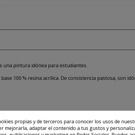
es una pintura idónea para estudiantes.
 base 100 % resina acrílica. De consistencia pastosa, son i
ookies propias y de terceros para conocer los usos de nuest
er mejorarla, adaptar el contenido a tus gustos y personaliz
es, publicaciones y marketing en Redes Sociales. Puedes ac