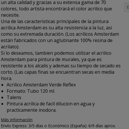
un alta calidad y gracias a su extensa gama de 70
E
colores, todo artista encontrará el color acrilico que
necesite.
Una de las caracteristicas principales de la pintura
acrilica Amsterdam es su alta resistencia a la luz, asi
como su extremada duración. (Los acrilicos Amsterdam
están fabricados con un aglutinante 100% resina de
acrilato).
Si lo deseamos, tambien podemos utilizar el acrilico
Amsterdam para pintura de murales, ya que es
resistente a los alcalis y ademas su tiempo de secado es
corto. (Las capas finas se encuentran secas en media
hora.
Acrilico Amsterdam Verde Reflex
Formato: Tubo 120 ml.
Talens
Pintura acrilica de facil dilucion en agua y
practicamente inodora.
Más información
Envío Express: 3/5 días o Económico (España): 6/9 días aprox.