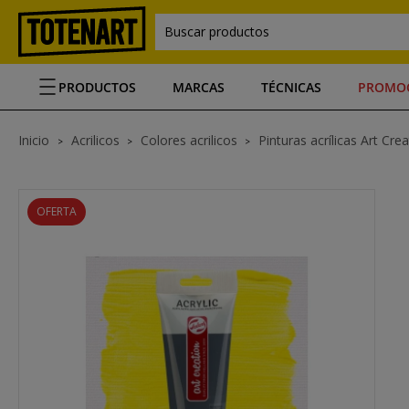
Buscar productos
PRODUCTOS
MARCAS
TÉCNICAS
PROMO
Inicio
Acrilicos
Colores acrilicos
Pinturas acrílicas Art Cre
OFERTA