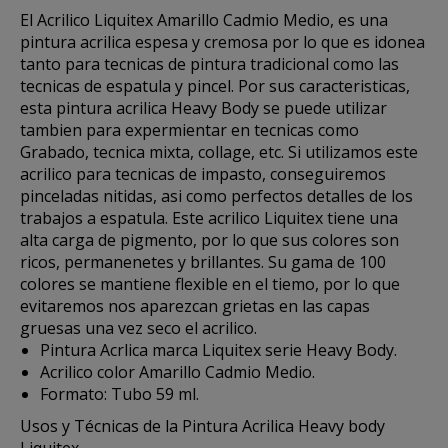
El
Acrilico Liquitex
Amarillo Cadmio Medio, es una
pintura acrilica espesa y cremosa por lo que es idonea
tanto para tecnicas de pintura tradicional como las
tecnicas de espatula y pincel. Por sus caracteristicas,
esta
pintura acrilica Heavy Body
se puede utilizar
tambien para expermientar en tecnicas como
Grabado, tecnica mixta, collage, etc. Si utilizamos este
acrilico para tecnicas de impasto, conseguiremos
pinceladas nitidas, asi como perfectos detalles de los
trabajos a espatula. Este
acrilico Liquitex
tiene una
alta carga de pigmento, por lo que sus colores son
ricos, permanenetes y brillantes. Su gama de 100
colores se mantiene flexible en el tiemo, por lo que
evitaremos nos aparezcan grietas en las capas
gruesas una vez seco el acrilico.
Pintura Acrlica marca Liquitex serie Heavy Body.
Acrilico color Amarillo Cadmio Medio.
Formato: Tubo 59 ml.
Usos y Técnicas de la Pintura Acrilica Heavy body