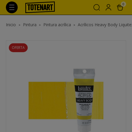
0
Inicio
Pintura
Pintura acrílica
Acrílicos Heavy Body Liquite
OFERTA