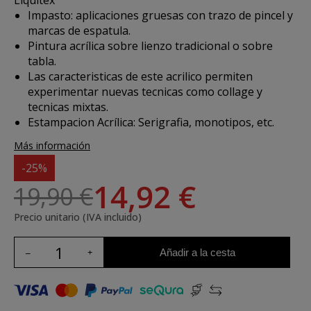
Liquitex
Impasto: aplicaciones gruesas con trazo de pincel y
marcas de espatula.
Pintura acrílica sobre lienzo tradicional o sobre
tabla.
Las caracteristicas de este acrilico permiten
experimentar nuevas tecnicas como collage y
tecnicas mixtas.
Estampacion Acrílica: Serigrafia, monotipos, etc.
Más información
-25%
14,92 €
19,90 €
Precio unitario (IVA incluido)
Añadir a la cesta