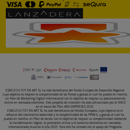
ESBOZOS TOT EN ART SL ha sido beneficiaria del Fondo Europeo de Desarrollo Regional
cuyo objetivo es mejorar la competitividad de las Pymes y gracias al cual ha puesto en marcha
un Plan de Marketing Digital Internacional con el objetivo de mejorar su posicionamiento
online en mercados exteriores. Este proyecto de inversión ha sido cofinanciado por el IVACE
en el marco del Plan ARA EMPRESES 2025.
ESBOZOS TOT EN ART SL ha sido beneficiaria de Fondos Europeos, cuyo objetivo es el
refuerzo del crecimiento sostenible y la competitividad de las PYMES, y gracias al cual ha
puesto en marcha un Plan de Acción con el objetivo de mejorar su competitividad mediante
la transformación digital, la promoción online y el comercio electrónico en mercados
internacionales durante el año 2025. Para ello ha contado con el apoyo del Programa