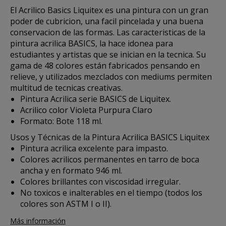
El
Acrilico Basics Liquitex
es una pintura con un gran
poder de cubricion, una facil pincelada y una buena
conservacion de las formas. Las caracteristicas de la
pintura acrilica BASICS, la hace idonea para
estudiantes y artistas que se inician en la tecnica. Su
gama de 48 colores están fabricados pensando en
relieve, y utilizados mezclados con mediums permiten
multitud de tecnicas creativas.
Pintura Acrilica serie BASICS de Liquitex.
Acrilico color Violeta Purpura Claro
Formato: Bote 118 ml.
Usos y Técnicas de la Pintura Acrilica BASICS Liquitex
Pintura acrilica excelente para impasto.
Colores acrilicos permanentes en tarro de boca
ancha y en formato 946 ml.
Colores brillantes con viscosidad irregular.
No toxicos e inalterables en el tiempo (todos los
colores son ASTM I o II).
Más información