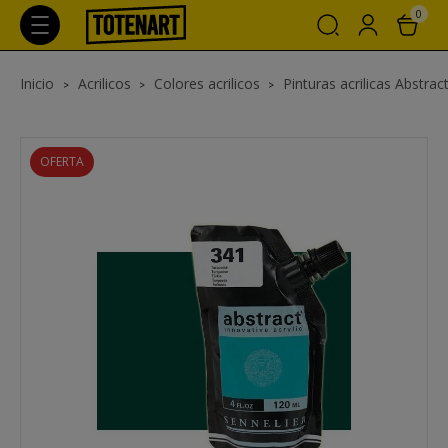
0
Inicio
Acrilicos
Colores acrilicos
Pinturas acrilicas Abstrac
OFERTA