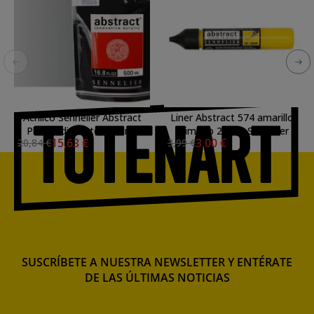
Acrilico Sennelier Abstract
Liner Abstract 574 amarillo
Plata iridiscente, 500 ml.
primario 27 ml, Sennelier
15,63 €
3,00 €
20,84 €
3,99 €
SUSCRÍBETE A NUESTRA NEWSLETTER Y ENTÉRATE
DE LAS ÚLTIMAS NOTICIAS