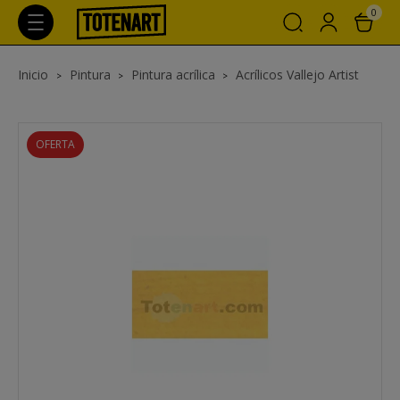
0
Inicio
Pintura
Pintura acrílica
Acrílicos Vallejo Artist
OFERTA