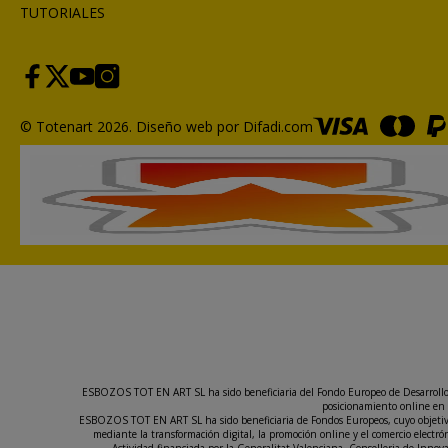
TUTORIALES
© Totenart 2026.
Diseño web por Difadi.com
ESBOZOS TOT EN ART SL ha sido beneficiaria del Fondo Europeo de Desarrollo Re
posicionamiento online en 
ESBOZOS TOT EN ART SL ha sido beneficiaria de Fondos Europeos, cuyo objetivo e
mediante la transformación digital, la promoción online y el comercio elect
Actividad financiada por la Generalitat Valenciana, Conselleria de Inno