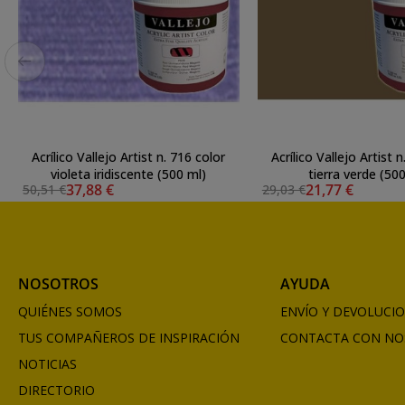
Acrílico Vallejo Artist n. 716 color
Acrílico Vallejo Artist 
violeta iridiscente (500 ml)
tierra verde (50
37,88 €
21,77 €
50,51 €
29,03 €
NOSOTROS
AYUDA
QUIÉNES SOMOS
ENVÍO Y DEVOLUCI
TUS COMPAÑEROS DE INSPIRACIÓN
CONTACTA CON NO
NOTICIAS
DIRECTORIO