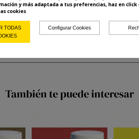
mación y más adaptada a tus preferencias, haz en click 
las cookies
R TODAS
Configurar Cookies
Rech
OOKIES
También te puede interesar