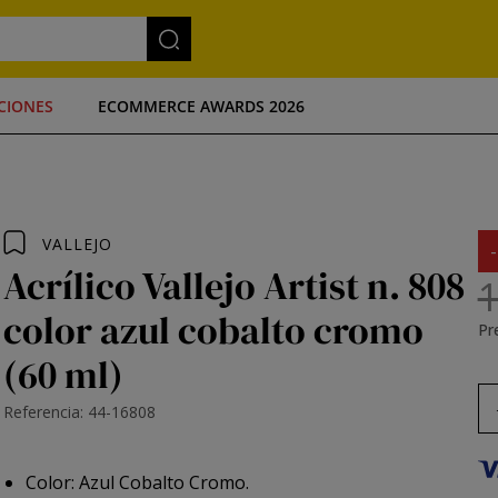
CIONES
ECOMMERCE AWARDS 2026
VALLEJO
Acrílico Vallejo Artist n. 808
1
color azul cobalto cromo
Pre
(60 ml)
Referencia: 44-16808
Color: Azul Cobalto Cromo.