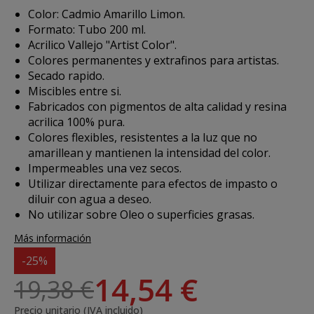
Color: Cadmio Amarillo Limon.
Formato: Tubo 200 ml.
Acrilico Vallejo "Artist Color".
Colores permanentes y extrafinos para artistas.
Secado rapido.
Miscibles entre si.
Fabricados con pigmentos de alta calidad y resina
acrilica 100% pura.
Colores flexibles, resistentes a la luz que no
amarillean y mantienen la intensidad del color.
Impermeables una vez secos.
Utilizar directamente para efectos de impasto o
diluir con agua a deseo.
No utilizar sobre Oleo o superficies grasas.
Más información
-25%
14,54 €
19,38 €
Precio unitario (IVA incluido)