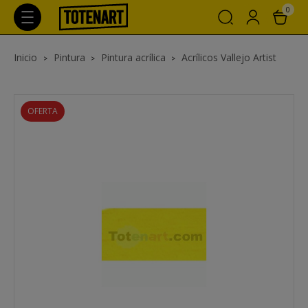
0
Inicio
Pintura
Pintura acrílica
Acrílicos Vallejo Artist
OFERTA