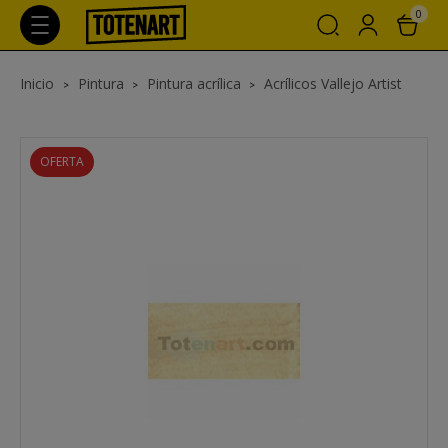
0
Inicio
Pintura
Pintura acrílica
Acrílicos Vallejo Artist
OFERTA