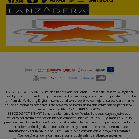
ESBOZOS TOT EN ART SL ha sido beneficiaria del Fondo Europeo de Desarrollo Regional
cuyo objetivo es mejorar la competitividad de las Pymes y gracias al cual ha puesto en marcha
un Plan de Marketing Digital Internacional con el objetivo de mejorar su posicionamiento
online en mercados exteriores. Este proyecto de inversión ha sido cofinanciado por el IVACE
en el marco del Plan ARA EMPRESES 2025.
ESBOZOS TOT EN ART SL ha sido beneficiaria de Fondos Europeos, cuyo objetivo es el
refuerzo del crecimiento sostenible y la competitividad de las PYMES, y gracias al cual ha
puesto en marcha un Plan de Acción con el objetivo de mejorar su competitividad mediante
la transformación digital, la promoción online y el comercio electrónico en mercados
internacionales durante el año 2025. Para ello ha contado con el apoyo del Programa
Xpande Digital de la Cámara de Comercio de Valencia. #EuropaSeSiente