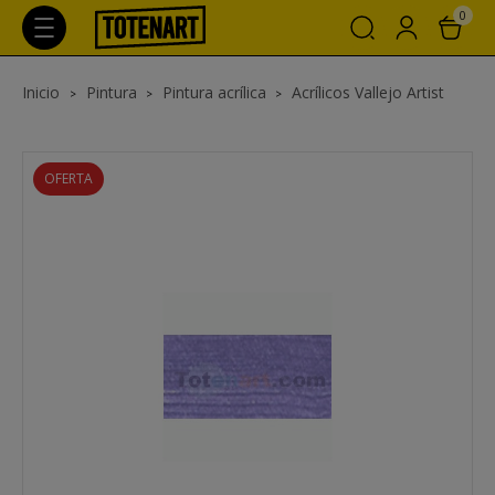
0
Inicio
Pintura
Pintura acrílica
Acrílicos Vallejo Artist
OFERTA