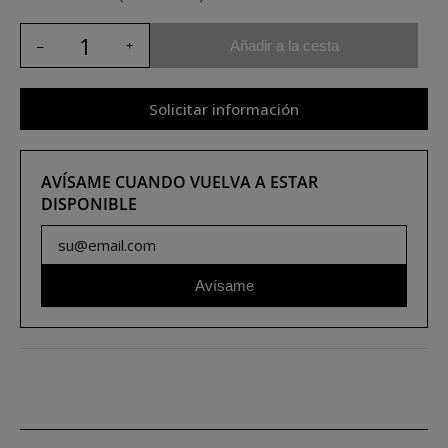
Añadir a la cesta
Solicitar información
AVÍSAME CUANDO VUELVA A ESTAR
DISPONIBLE
Avísame