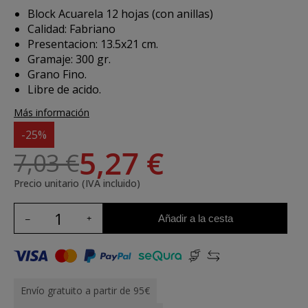
Block Acuarela 12 hojas (con anillas)
Calidad: Fabriano
Presentacion: 13.5x21 cm.
Gramaje: 300 gr.
Grano Fino.
Libre de acido.
Más información
-25%
5,27 €
7,03 €
Precio unitario (IVA incluido)
Añadir a la cesta
Envío gratuito a partir de 95€