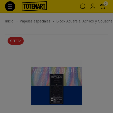
0
Inicio
Papeles especiales
Block Acuarela, Acrilico y Gouache
OFERTA