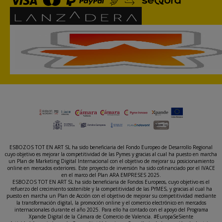
ESBOZOS TOT EN ART SL ha sido beneficiaria del Fondo Europeo de Desarrollo Regional
cuyo objetivo es mejorar la competitividad de las Pymes y gracias al cual ha puesto en marcha
un Plan de Marketing Digital Internacional con el objetivo de mejorar su posicionamiento
online en mercados exteriores. Este proyecto de inversión ha sido cofinanciado por el IVACE
en el marco del Plan ARA EMPRESES 2025.
ESBOZOS TOT EN ART SL ha sido beneficiaria de Fondos Europeos, cuyo objetivo es el
refuerzo del crecimiento sostenible y la competitividad de las PYMES, y gracias al cual ha
puesto en marcha un Plan de Acción con el objetivo de mejorar su competitividad mediante
la transformación digital, la promoción online y el comercio electrónico en mercados
internacionales durante el año 2025. Para ello ha contado con el apoyo del Programa
Xpande Digital de la Cámara de Comercio de Valencia. #EuropaSeSiente