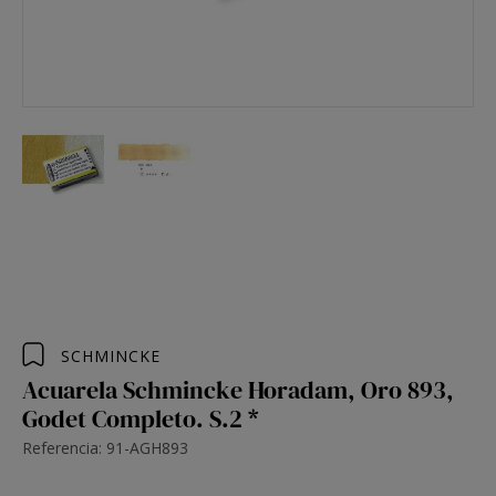
SCHMINCKE
Acuarela Schmincke Horadam, Oro 893,
Godet Completo. S.2 *
Referencia: 91-AGH893