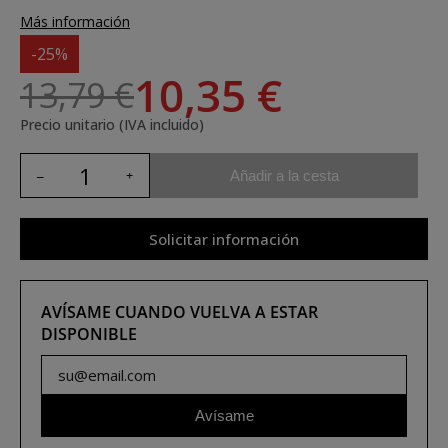
Más información
-25%
10,35 €
13,79 €
Precio unitario (IVA incluido)
Añadir a la cesta
Solicitar información
AVÍSAME CUANDO VUELVA A ESTAR
DISPONIBLE
Avísame