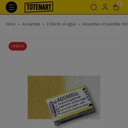
0
Inicio
Acuarelas
Colores al agua
Acuarelas en pastilla H
OFERTA