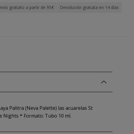
nvío gratuito a partir de 95€
Devolución gratuita en 14 días
ya Palitra (Neva Palette) las acuarelas St
e Nights * Formato: Tubo 10 ml.