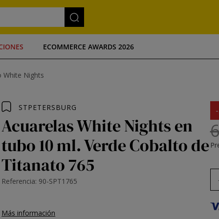
CIONES
ECOMMERCE AWARDS 2026
o White Nights
STPETERSBURG
Acuarelas White Nights en
6
tubo 10 ml. Verde Cobalto de
Pre
Titanato 765
Referencia: 90-SPT1765
Más información