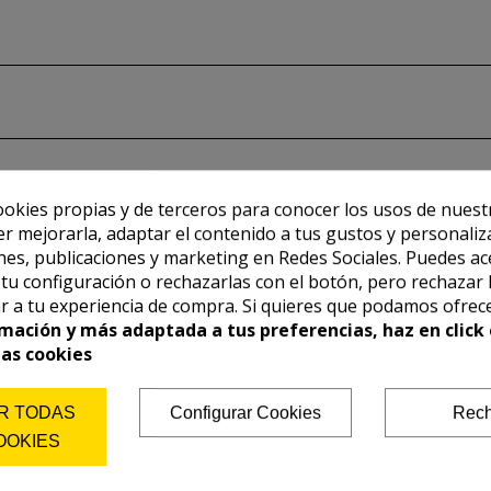
ookies propias y de terceros para conocer los usos de nuest
er mejorarla, adaptar el contenido a tus gustos y personaliz
es, publicaciones y marketing en Redes Sociales. Puedes ac
r tu configuración o rechazarlas con el botón, pero rechazar 
r a tu experiencia de compra. Si quieres que podamos ofrec
mación y más adaptada a tus preferencias, haz en click 
las cookies
R TODAS
Configurar Cookies
Rech
OOKIES
También te puede interesar