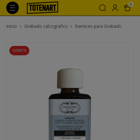
0
Inicio
Grabado calcografico
Barnices para Grabado
OFERTA