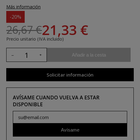
Más información
-20%
21,33 €
26,67 €
Precio unitario (IVA incluido)
Añadir a la cesta
Solicitar información
AVÍSAME CUANDO VUELVA A ESTAR
DISPONIBLE
Avísame