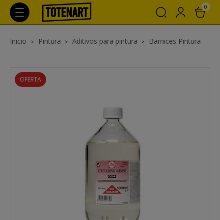
0
Inicio
Pintura
Aditivos para pintura
Barnices Pintura
OFERTA