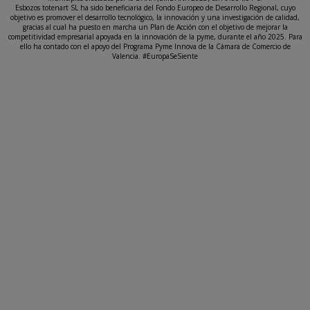
Esbozos totenart SL ha sido beneficiaria del Fondo Europeo de Desarrollo Regional, cuyo
objetivo es promover el desarrollo tecnológico, la innovación y una investigación de calidad,
gracias al cual ha puesto en marcha un Plan de Acción con el objetivo de mejorar la
competitividad empresarial apoyada en la innovación de la pyme, durante el año 2025. Para
ello ha contado con el apoyo del Programa Pyme Innova de la Cámara de Comercio de
Valencia. #EuropaSeSiente