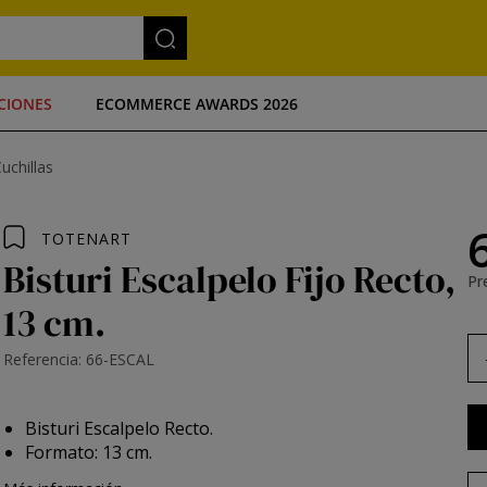
CIONES
ECOMMERCE AWARDS 2026
Cuchillas
TOTENART
Bisturi Escalpelo Fijo Recto,
Pre
13 cm.
Referencia: 66-ESCAL
Bisturi Escalpelo Recto.
Formato: 13 cm.