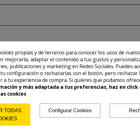
ookies propias y de terceros para conocer los usos de nuest
er mejorarla, adaptar el contenido a tus gustos y personaliz
es, publicaciones y marketing en Redes Sociales. Puedes ac
r tu configuración o rechazarlas con el botón, pero rechazar 
r a tu experiencia de compra. Si quieres que podamos ofrec
mación y más adaptada a tus preferencias, haz en click 
las cookies
R TODAS
Configurar Cookies
Rech
También te puede interesar
OOKIES