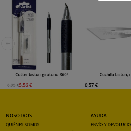
Cutter bisturi giratorio 360º
Cuchilla bisturi, 
5,56 €
0,57 €
6,95 €
NOSOTROS
AYUDA
QUIÉNES SOMOS
ENVÍO Y DEVOLUCI