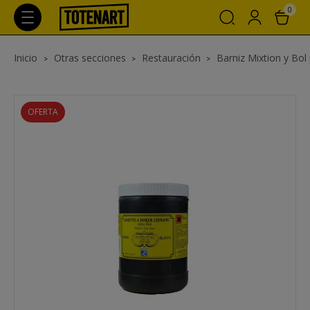
0
Inicio
Otras secciones
Restauración
Barniz Mixtion y Bol
OFERTA