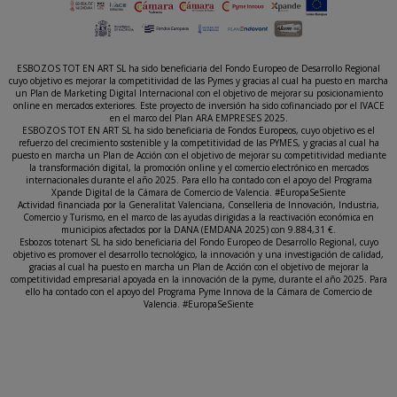
ESBOZOS TOT EN ART SL ha sido beneficiaria del Fondo Europeo de Desarrollo Regional
cuyo objetivo es mejorar la competitividad de las Pymes y gracias al cual ha puesto en marcha
un Plan de Marketing Digital Internacional con el objetivo de mejorar su posicionamiento
online en mercados exteriores. Este proyecto de inversión ha sido cofinanciado por el IVACE
en el marco del Plan ARA EMPRESES 2025.
ESBOZOS TOT EN ART SL ha sido beneficiaria de Fondos Europeos, cuyo objetivo es el
refuerzo del crecimiento sostenible y la competitividad de las PYMES, y gracias al cual ha
puesto en marcha un Plan de Acción con el objetivo de mejorar su competitividad mediante
la transformación digital, la promoción online y el comercio electrónico en mercados
internacionales durante el año 2025. Para ello ha contado con el apoyo del Programa
Xpande Digital de la Cámara de Comercio de Valencia. #EuropaSeSiente
Actividad financiada por la Generalitat Valenciana, Conselleria de Innovación, Industria,
Comercio y Turismo, en el marco de las ayudas dirigidas a la reactivación económica en
municipios afectados por la DANA (EMDANA 2025) con 9.884,31 €.
Esbozos totenart SL ha sido beneficiaria del Fondo Europeo de Desarrollo Regional, cuyo
objetivo es promover el desarrollo tecnológico, la innovación y una investigación de calidad,
gracias al cual ha puesto en marcha un Plan de Acción con el objetivo de mejorar la
competitividad empresarial apoyada en la innovación de la pyme, durante el año 2025. Para
ello ha contado con el apoyo del Programa Pyme Innova de la Cámara de Comercio de
Valencia. #EuropaSeSiente