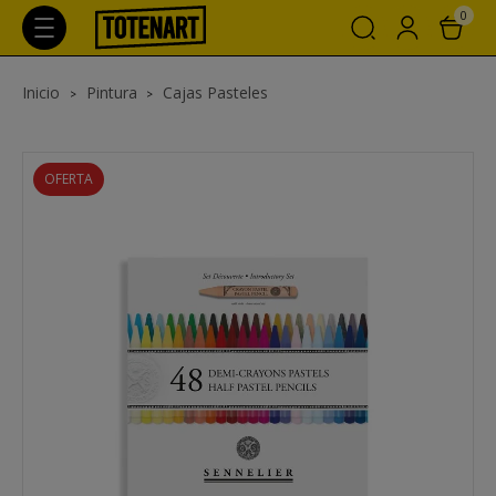
0
Inicio
Pintura
Cajas Pasteles
OFERTA