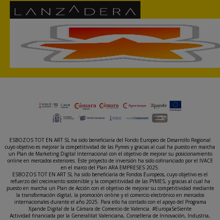
ESBOZOS TOT EN ART SL ha sido beneficiaria del Fondo Europeo de Desarrollo Regional
cuyo objetivo es mejorar la competitividad de las Pymes y gracias al cual ha puesto en marcha
un Plan de Marketing Digital Internacional con el objetivo de mejorar su posicionamiento
online en mercados exteriores. Este proyecto de inversión ha sido cofinanciado por el IVACE
en el marco del Plan ARA EMPRESES 2025.
ESBOZOS TOT EN ART SL ha sido beneficiaria de Fondos Europeos, cuyo objetivo es el
refuerzo del crecimiento sostenible y la competitividad de las PYMES, y gracias al cual ha
puesto en marcha un Plan de Acción con el objetivo de mejorar su competitividad mediante
la transformación digital, la promoción online y el comercio electrónico en mercados
internacionales durante el año 2025. Para ello ha contado con el apoyo del Programa
Xpande Digital de la Cámara de Comercio de Valencia. #EuropaSeSiente
Actividad financiada por la Generalitat Valenciana, Conselleria de Innovación, Industria,