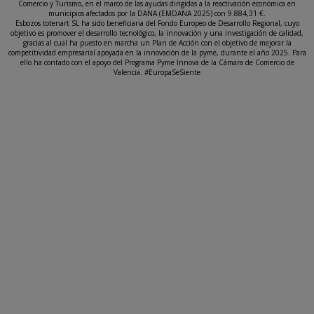
Comercio y Turismo, en el marco de las ayudas dirigidas a la reactivación económica en
municipios afectados por la DANA (EMDANA 2025) con 9.884,31 €.
Esbozos totenart SL ha sido beneficiaria del Fondo Europeo de Desarrollo Regional, cuyo
objetivo es promover el desarrollo tecnológico, la innovación y una investigación de calidad,
gracias al cual ha puesto en marcha un Plan de Acción con el objetivo de mejorar la
competitividad empresarial apoyada en la innovación de la pyme, durante el año 2025. Para
ello ha contado con el apoyo del Programa Pyme Innova de la Cámara de Comercio de
Valencia. #EuropaSeSiente