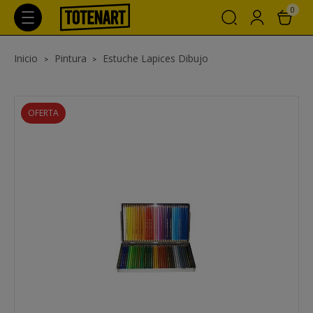
0
Inicio
Pintura
Estuche Lapices Dibujo
OFERTA