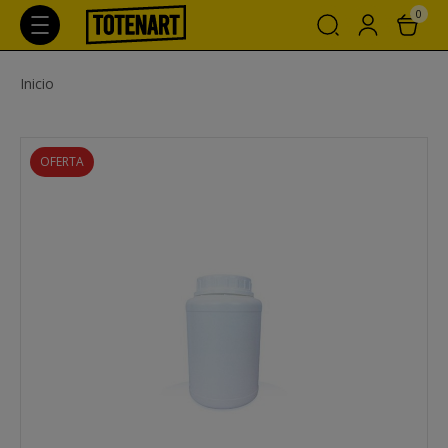
0
Inicio
OFERTA