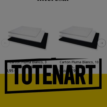
Carton Pluma Blanco, 3
Carton Pluma Blanco, 10
mm., A4
mm., 50x70 cm.
0,95 €
4,19 €
Desde