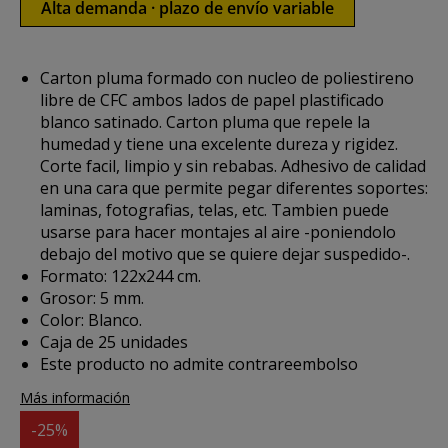
Alta demanda · plazo de envío variable
Carton pluma formado con nucleo de poliestireno
libre de CFC ambos lados de papel plastificado
blanco satinado. Carton pluma que repele la
humedad y tiene una excelente dureza y rigidez.
Corte facil, limpio y sin rebabas. Adhesivo de calidad
en una cara que permite pegar diferentes soportes:
laminas, fotografias, telas, etc. Tambien puede
usarse para hacer montajes al aire -poniendolo
debajo del motivo que se quiere dejar suspedido-.
Formato: 122x244 cm.
Grosor: 5 mm.
Color: Blanco.
Caja de 25 unidades
Este producto no admite contrareembolso
Más información
-25%