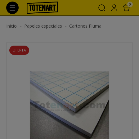
0
Inicio
Papeles especiales
Cartones Pluma
OFERTA