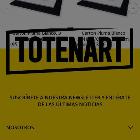
Carton Pluma Blanco, 3
Carton Pluma Blanco
mm., A4
ADHESIVO 100x70 5 mm.
0,95 €
10,32 €
Desde
SUSCRÍBETE A NUESTRA NEWSLETTER Y ENTÉRATE
DE LAS ÚLTIMAS NOTICIAS
NOSOTROS