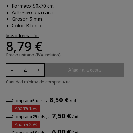
Formato: 50x70 cm.
Adhesivo una cara
Grosor: 5 mm.
Color: Blanco.
Más información
8,79 €
Precio unitario (IVA incluido)
Añadir a la cesta
Cantidad mínima de compra: 4 ud.
8,50 €
Comprar
x5
uds., a
/ud
Ahorra 15%
7,50 €
Comprar
x25
uds., a
/ud
Ahorra 25%
6,00 €
Comprar
x50
uds., a
/ud