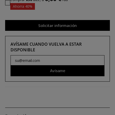
Ahorra 40%
Solicitar información
AVÍSAME CUANDO VUELVA A ESTAR
DISPONIBLE
Avísame