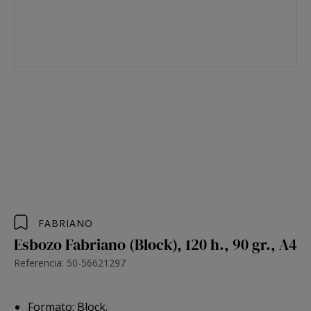
FABRIANO
Esbozo Fabriano (Block), 120 h., 90 gr., A4
Referencia: 50-56621297
Formato: Block.