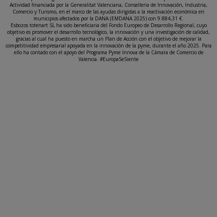
Actividad financiada por la Generalitat Valenciana, Conselleria de Innovación, Industria,
Comercio y Turismo, en el marco de las ayudas dirigidas a la reactivación económica en
municipios afectados por la DANA (EMDANA 2025) con 9.884,31 €.
Esbozos totenart SL ha sido beneficiaria del Fondo Europeo de Desarrollo Regional, cuyo
objetivo es promover el desarrollo tecnológico, la innovación y una investigación de calidad,
gracias al cual ha puesto en marcha un Plan de Acción con el objetivo de mejorar la
competitividad empresarial apoyada en la innovación de la pyme, durante el año 2025. Para
ello ha contado con el apoyo del Programa Pyme Innova de la Cámara de Comercio de
Valencia. #EuropaSeSiente