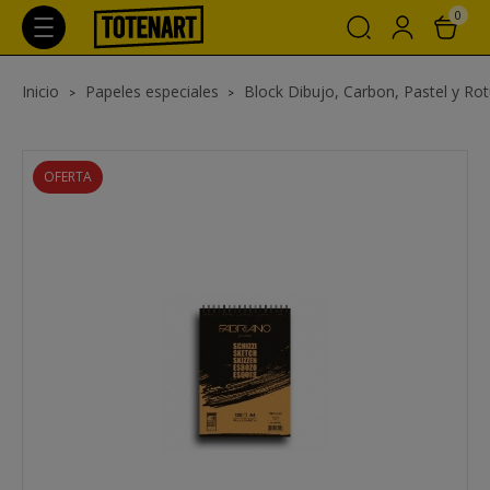
0
Inicio
Papeles especiales
Block Dibujo, Carbon, Pastel y Ro
OFERTA