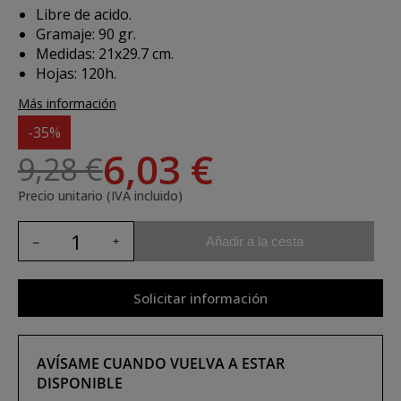
Libre de acido.
Gramaje: 90 gr.
Medidas: 21x29.7 cm.
Hojas: 120h.
Más información
-35%
6,03 €
9,28 €
Precio unitario (IVA incluido)
Añadir a la cesta
Solicitar información
AVÍSAME CUANDO VUELVA A ESTAR
DISPONIBLE