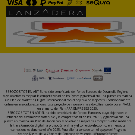
ESBOZOS TOT EN ART SL ha sido beneficiaria del Fondo Europeo de Desarrollo Regional
cuyo objetivo es mejorar la competitividad de las Pymes y gracias al cual ha puesto en marcha
un Plan de Marketing Digital Internacional con el objetivo de mejorar su posicionamiento
online en mercados exteriores. Este proyecto de inversión ha sido cofinanciado por el IVACE
en el marco del Plan ARA EMPRESES 2025.
ESBOZOS TOT EN ART SL ha sido beneficiaria de Fondos Europeos, cuyo objetivo es el
refuerzo del crecimiento sostenible y la competitividad de las PYMES, y gracias al cual ha
puesto en marcha un Plan de Acción con el objetivo de mejorar su competitividad mediante
la transformación digital, la promoción online y el comercio electrónico en mercados
internacionales durante el año 2025. Para ello ha contado con el apoyo del Programa
Xpande Digital de la Cámara de Comercio de Valencia. #EuropaSeSiente