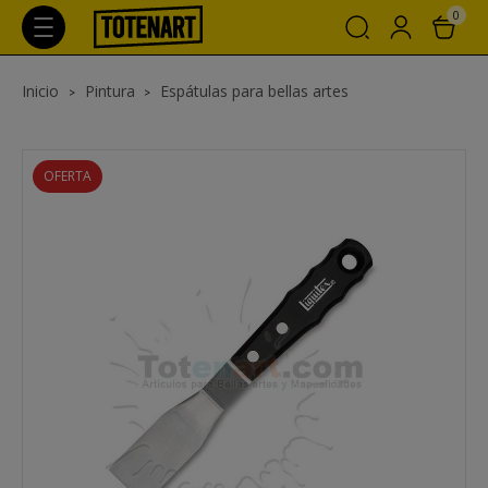
0
Inicio
Pintura
Espátulas para bellas artes
OFERTA