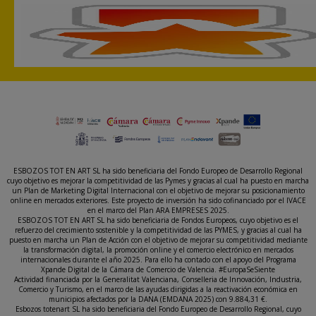
ESBOZOS TOT EN ART SL ha sido beneficiaria del Fondo Europeo de Desarrollo Regional
cuyo objetivo es mejorar la competitividad de las Pymes y gracias al cual ha puesto en marcha
un Plan de Marketing Digital Internacional con el objetivo de mejorar su posicionamiento
online en mercados exteriores. Este proyecto de inversión ha sido cofinanciado por el IVACE
en el marco del Plan ARA EMPRESES 2025.
ESBOZOS TOT EN ART SL ha sido beneficiaria de Fondos Europeos, cuyo objetivo es el
refuerzo del crecimiento sostenible y la competitividad de las PYMES, y gracias al cual ha
puesto en marcha un Plan de Acción con el objetivo de mejorar su competitividad mediante
la transformación digital, la promoción online y el comercio electrónico en mercados
internacionales durante el año 2025. Para ello ha contado con el apoyo del Programa
Xpande Digital de la Cámara de Comercio de Valencia. #EuropaSeSiente
Actividad financiada por la Generalitat Valenciana, Conselleria de Innovación, Industria,
Comercio y Turismo, en el marco de las ayudas dirigidas a la reactivación económica en
municipios afectados por la DANA (EMDANA 2025) con 9.884,31 €.
Esbozos totenart SL ha sido beneficiaria del Fondo Europeo de Desarrollo Regional, cuyo