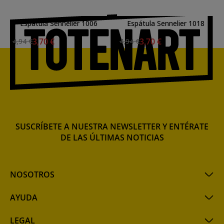
Espátula Sennelier 1006
Espátula Sennelier 1018
3,70 €
3,70 €
4,94 €
4,94 €
SUSCRÍBETE A NUESTRA NEWSLETTER Y ENTÉRATE
DE LAS ÚLTIMAS NOTICIAS
NOSOTROS
AYUDA
LEGAL