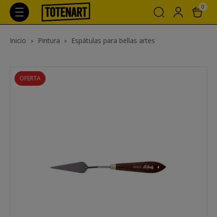
0
Inicio
Pintura
Espátulas para bellas artes
OFERTA