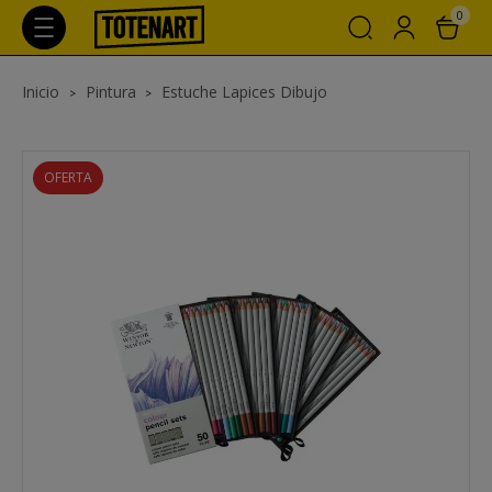
0
Inicio
Pintura
Estuche Lapices Dibujo
OFERTA