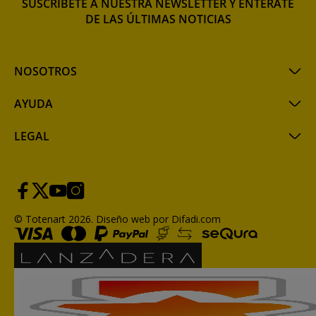
SUSCRÍBETE A NUESTRA NEWSLETTER Y ENTÉRATE
DE LAS ÚLTIMAS NOTICIAS
NOSOTROS
AYUDA
LEGAL
© Totenart 2026.
Diseño web por Difadi.com