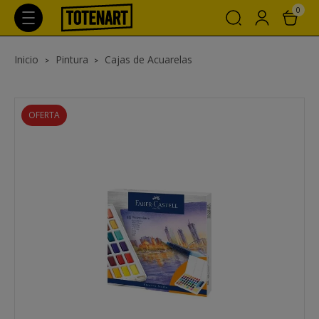
0
Inicio
Pintura
Cajas de Acuarelas
OFERTA