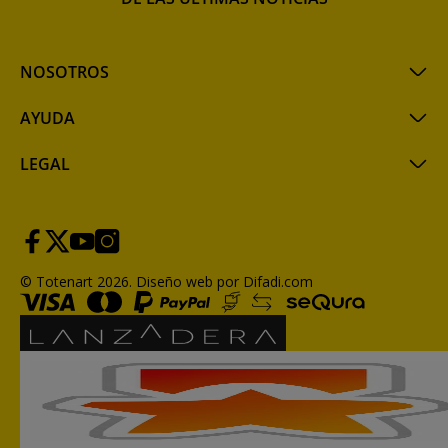
NOSOTROS
AYUDA
LEGAL
© Totenart 2026.
Diseño web por Difadi.com