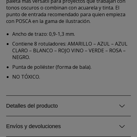
paleta más versátil para proyectos que trabajan con
tonos oscuros o combinan con acuarela y tinta. El
punto de entrada recomendado para quien empieza
con POSCA en la gama de ilustración.
Ancho de trazo: 0,9-1,3 mm.
Contiene 8 rotuladores: AMARILLO – AZUL – AZUL
CLARO – BLANCO – ROJO VINO – VERDE – ROSA –
NEGRO.
Punta de poliéster (forma de bala).
NO TÓXICO.
Detalles del producto
Envíos y devoluciones