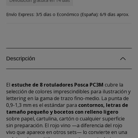
Devolución gratuita en 14 días
Envío Express: 3/5 días o Económico (España): 6/9 días aprox.
Descripción
El
estuche de 8 rotuladores Posca PC3M
cubre la
selección de colores imprescindibles para ilustración y
lettering en la gama de trazo fino-medio. La punta de
0,9-1,3 mm es el estándar para
contornos, letras de
tamaño pequeño y bocetos con relleno ligero
sobre papel, cartulina, cartón o cualquier superficie
sin preparación. El rojo vino —a diferencia del rojo
vivo que aparece en otros sets— lo convierte en una