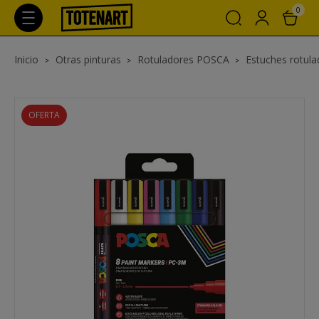
0
Inicio
Otras pinturas
Rotuladores POSCA
Estuches rotul
OFERTA