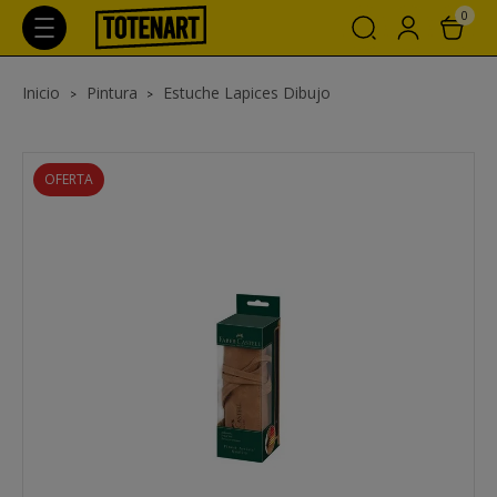
0
Inicio
Pintura
Estuche Lapices Dibujo
OFERTA