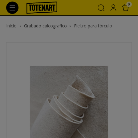
0
Inicio
Grabado calcografico
Fieltro para tórculo